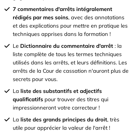
7 commentaires d'arrêts intégralement
rédigés par mes soins
, avec des annotations
et des explications pour mettre en pratique les
techniques apprises dans la formation !
Le
Dictionnaire du commentaire d'arrêt
: la
liste complète de tous les termes techniques
utilisés dans les arrêts, et leurs définitions. Les
arrêts de la Cour de cassation n'auront plus de
secrets pour vous.
La
liste des substantifs et adjectifs
qualificatifs
pour trouver des titres qui
impressionneront votre correcteur !
La
liste des grands principes du droit
, très
utile pour apprécier la valeur de l'arrêt !